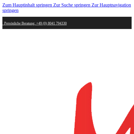
Zum Hauptinhalt springen
Zur Suche springen
Zur Hauptnavigation
springen
Persönliche Beratung: +49 (0) 8041 794330
Schneller Versand - innerhalb weniger Werktage bei dir
Kostenlose Retoure - Mail an shop@mygold.com