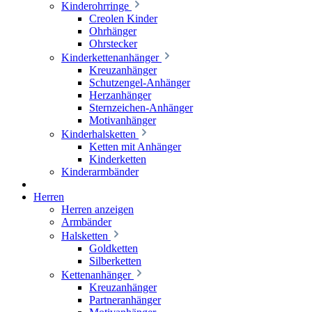
Kinderohrringe
Creolen Kinder
Ohrhänger
Ohrstecker
Kinderkettenanhänger
Kreuzanhänger
Schutzengel-Anhänger
Herzanhänger
Sternzeichen-Anhänger
Motivanhänger
Kinderhalsketten
Ketten mit Anhänger
Kinderketten
Kinderarmbänder
Herren
Herren anzeigen
Armbänder
Halsketten
Goldketten
Silberketten
Kettenanhänger
Kreuzanhänger
Partneranhänger