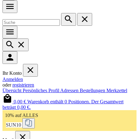
Ihr Konto
Anmelden
oder
registrieren
Übersicht
Persönliches Profil
Adressen
Bestellungen
Merkzettel
0,00 €
Warenkorb enthält 0 Positionen. Der Gesamtwert
beträgt 0,00 €.
10% auf ALLES
SUN10