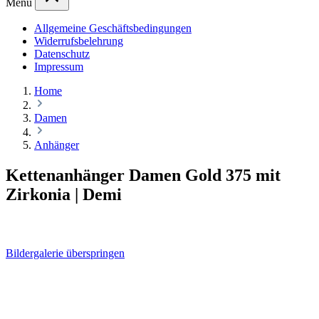
Menü
Allgemeine Geschäftsbedingungen
Widerrufsbelehrung
Datenschutz
Impressum
Home
Damen
Anhänger
Kettenanhänger Damen Gold 375 mit
Zirkonia | Demi
Bildergalerie überspringen