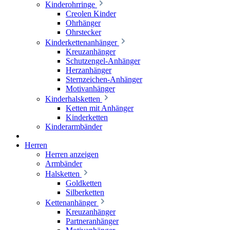
Kinderohrringe
Creolen Kinder
Ohrhänger
Ohrstecker
Kinderkettenanhänger
Kreuzanhänger
Schutzengel-Anhänger
Herzanhänger
Sternzeichen-Anhänger
Motivanhänger
Kinderhalsketten
Ketten mit Anhänger
Kinderketten
Kinderarmbänder
Herren
Herren anzeigen
Armbänder
Halsketten
Goldketten
Silberketten
Kettenanhänger
Kreuzanhänger
Partneranhänger