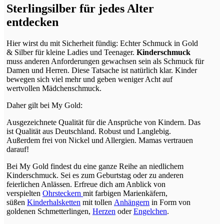
Sterlingsilber für jedes Alter
entdecken
Hier wirst du mit Sicherheit fündig: Echter Schmuck in Gold
& Silber für kleine Ladies und Teenager.
Kinderschmuck
muss anderen Anforderungen gewachsen sein als Schmuck für
Damen und Herren. Diese Tatsache ist natürlich klar. Kinder
bewegen sich viel mehr und geben weniger Acht auf
wertvollen Mädchenschmuck.
Daher gilt bei My Gold:
Ausgezeichnete Qualität für die Ansprüche von Kindern. Das
ist Qualität aus Deutschland. Robust und Langlebig.
Außerdem frei von Nickel und Allergien. Mamas vertrauen
darauf!
Bei My Gold findest du eine ganze Reihe an niedlichem
Kinderschmuck. Sei es zum Geburtstag oder zu anderen
feierlichen Anlässen. Erfreue dich am Anblick von
verspielten
Ohrsteckern
mit farbigen Marienkäfern,
süßen
Kinderhalsketten
mit tollen
Anhängern
in Form von
goldenen Schmetterlingen,
Herzen
oder
Engelchen
.