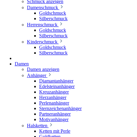
Schmuck anzeigen
Damenschmuck
Goldschmuck
Silberschmuck
Herrenschmuck
Goldschmuck
Silberschmuck
Kinderschmuck
Goldschmuck
Silberschmuck
Damen
Damen anzeigen
Anhänger
Diamantanhänger
Edelsteinanhänger
Kreuzanhänger
Herzanhänger
Perlenanhänger
Sternzeichenanhänger
Partneranhänger
Motivanhänger
Halsketten
Ketten mit Perle
Goldketten