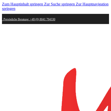
Zum Hauptinhalt springen
Zur Suche springen
Zur Hauptnavigation
springen
Persönliche Beratung: +49 (0) 8041 794330
Schneller Versand - innerhalb weniger Werktage bei dir
Kostenlose Retoure - Mail an shop@mygold.com