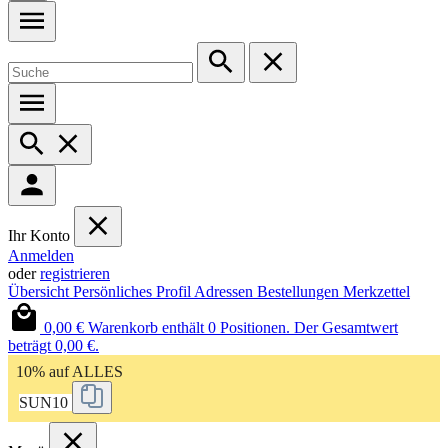
Ihr Konto
Anmelden
oder
registrieren
Übersicht
Persönliches Profil
Adressen
Bestellungen
Merkzettel
0,00 €
Warenkorb enthält 0 Positionen. Der Gesamtwert
beträgt 0,00 €.
10% auf ALLES
SUN10