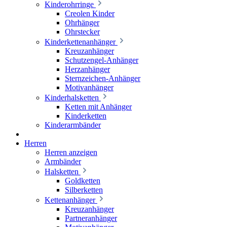
Kinderohrringe
Creolen Kinder
Ohrhänger
Ohrstecker
Kinderkettenanhänger
Kreuzanhänger
Schutzengel-Anhänger
Herzanhänger
Sternzeichen-Anhänger
Motivanhänger
Kinderhalsketten
Ketten mit Anhänger
Kinderketten
Kinderarmbänder
Herren
Herren anzeigen
Armbänder
Halsketten
Goldketten
Silberketten
Kettenanhänger
Kreuzanhänger
Partneranhänger