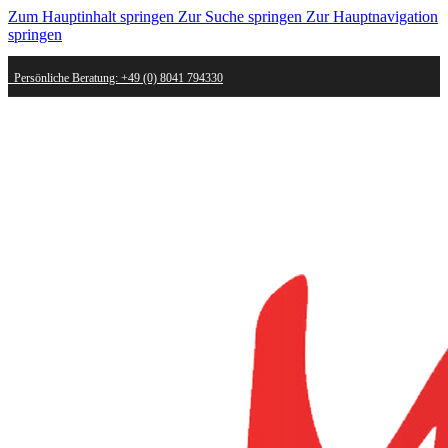
Zum Hauptinhalt springen
Zur Suche springen
Zur Hauptnavigation
springen
Persönliche Beratung: +49 (0) 8041 794330
Schneller Versand - innerhalb weniger Werktage bei dir
Kostenlose Retoure - Mail an shop@mygold.com