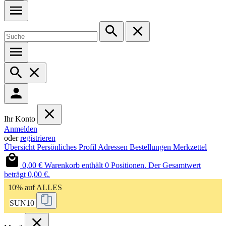
Ihr Konto
Anmelden
oder
registrieren
Übersicht
Persönliches Profil
Adressen
Bestellungen
Merkzettel
0,00 €
Warenkorb enthält 0 Positionen. Der Gesamtwert
beträgt 0,00 €.
10% auf ALLES
SUN10