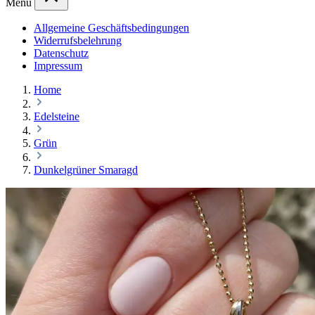
Menü
Allgemeine Geschäftsbedingungen
Widerrufsbelehrung
Datenschutz
Impressum
Home
Edelsteine
Grün
Dunkelgrüner Smaragd