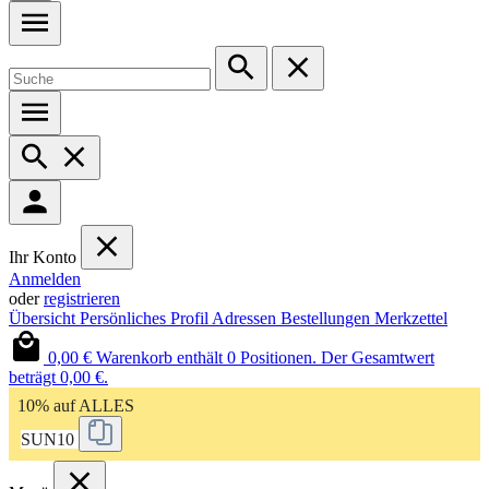
Ihr Konto
Anmelden
oder
registrieren
Übersicht
Persönliches Profil
Adressen
Bestellungen
Merkzettel
0,00 €
Warenkorb enthält 0 Positionen. Der Gesamtwert
beträgt 0,00 €.
10% auf ALLES
SUN10