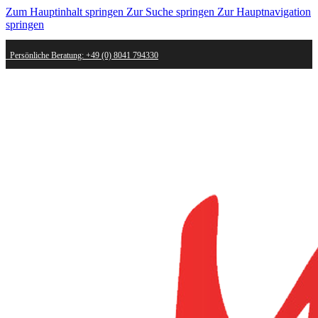
Zum Hauptinhalt springen
Zur Suche springen
Zur Hauptnavigation
springen
Persönliche Beratung: +49 (0) 8041 794330
Schneller Versand - innerhalb weniger Werktage bei dir
Kostenlose Retoure - Mail an shop@mygold.com