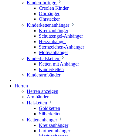
Kinderohrringe
Creolen Kinder
Ohrhänger
Ohrstecker
Kinderkettenanhänger
Kreuzanhänger
Schutzengel-Anhänger
Herzanhänger
Sternzeichen-Anhänger
Motivanhänger
Kinderhalsketten
Ketten mit Anhänger
Kinderketten
Kinderarmbänder
Herren
Herren anzeigen
Armbänder
Halsketten
Goldketten
Silberketten
Kettenanhänger
Kreuzanhänger
Partneranhänger