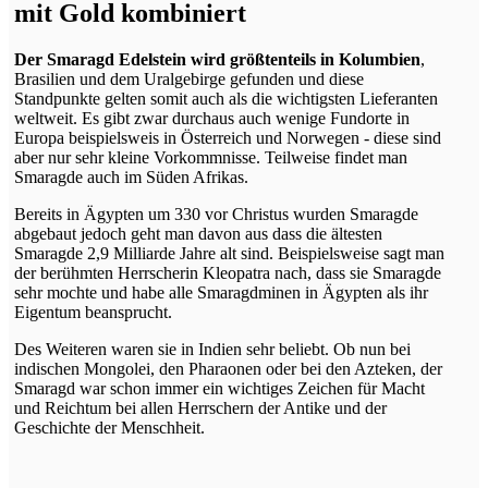
mit Gold kombiniert
Der Smaragd Edelstein wird größtenteils in Kolumbien
,
Brasilien und dem Uralgebirge gefunden und diese
Standpunkte gelten somit auch als die wichtigsten Lieferanten
weltweit. Es gibt zwar durchaus auch wenige Fundorte in
Europa beispielsweis in Österreich und Norwegen - diese sind
aber nur sehr kleine Vorkommnisse. Teilweise findet man
Smaragde auch im Süden Afrikas.
Bereits in Ägypten um 330 vor Christus wurden Smaragde
abgebaut jedoch geht man davon aus dass die ältesten
Smaragde 2,9 Milliarde Jahre alt sind. Beispielsweise sagt man
der berühmten Herrscherin Kleopatra nach, dass sie Smaragde
sehr mochte und habe alle Smaragdminen in Ägypten als ihr
Eigentum beansprucht.
Des Weiteren waren sie in Indien sehr beliebt. Ob nun bei
indischen Mongolei, den Pharaonen oder bei den Azteken, der
Smaragd war schon immer ein wichtiges Zeichen für Macht
und Reichtum bei allen Herrschern der Antike und der
Geschichte der Menschheit.