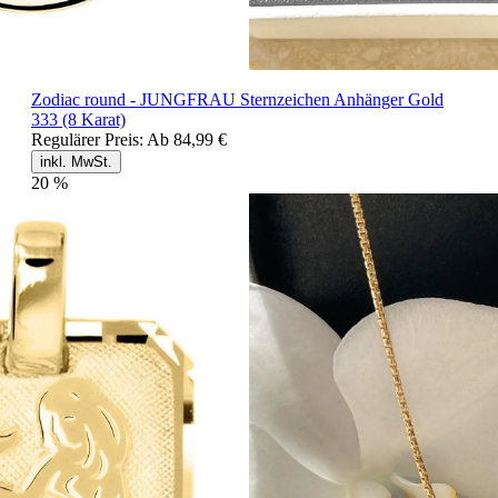
Zodiac round - JUNGFRAU Sternzeichen Anhänger Gold
333 (8 Karat)
Regulärer Preis:
Ab
84,99 €
inkl. MwSt.
20
%