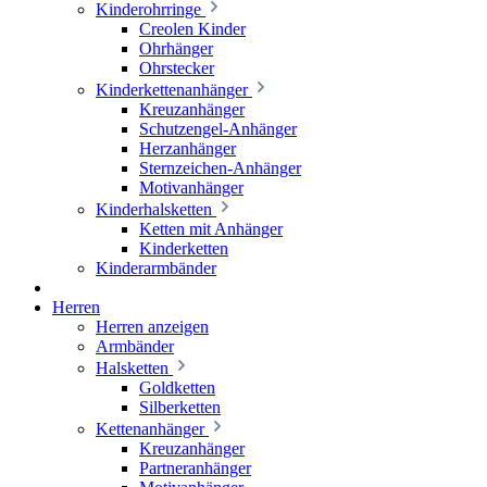
Kinderohrringe
Creolen Kinder
Ohrhänger
Ohrstecker
Kinderkettenanhänger
Kreuzanhänger
Schutzengel-Anhänger
Herzanhänger
Sternzeichen-Anhänger
Motivanhänger
Kinderhalsketten
Ketten mit Anhänger
Kinderketten
Kinderarmbänder
Herren
Herren anzeigen
Armbänder
Halsketten
Goldketten
Silberketten
Kettenanhänger
Kreuzanhänger
Partneranhänger