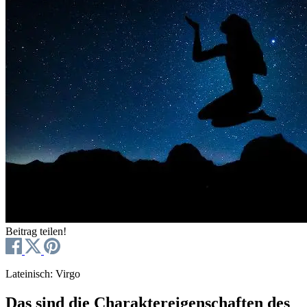
Beitrag teilen!
Lateinisch: Virgo
Das sind die Charaktereigenschaften des