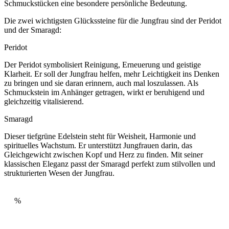
Schmuckstücken eine besondere persönliche Bedeutung.
Die zwei wichtigsten Glückssteine für die Jungfrau sind der Peridot
und der Smaragd:
Peridot
Der Peridot symbolisiert Reinigung, Erneuerung und geistige
Klarheit. Er soll der Jungfrau helfen, mehr Leichtigkeit ins Denken
zu bringen und sie daran erinnern, auch mal loszulassen. Als
Schmuckstein im Anhänger getragen, wirkt er beruhigend und
gleichzeitig vitalisierend.
Smaragd
Dieser tiefgrüne Edelstein steht für Weisheit, Harmonie und
spirituelles Wachstum. Er unterstützt Jungfrauen darin, das
Gleichgewicht zwischen Kopf und Herz zu finden. Mit seiner
klassischen Eleganz passt der Smaragd perfekt zum stilvollen und
strukturierten Wesen der Jungfrau.
%