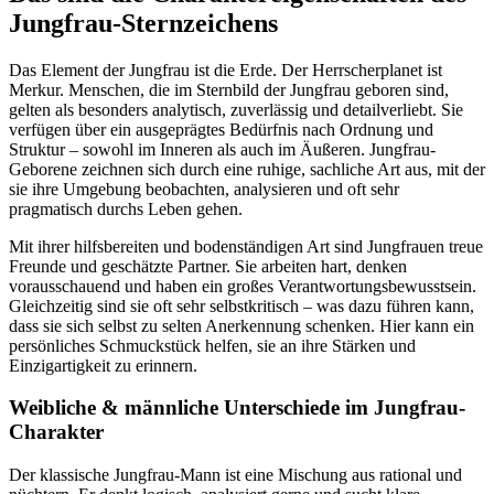
Jungfrau-Sternzeichens
Das Element der Jungfrau ist die Erde. Der Herrscherplanet ist
Merkur. Menschen, die im Sternbild der Jungfrau geboren sind,
gelten als besonders analytisch, zuverlässig und detailverliebt. Sie
verfügen über ein ausgeprägtes Bedürfnis nach Ordnung und
Struktur – sowohl im Inneren als auch im Äußeren. Jungfrau-
Geborene zeichnen sich durch eine ruhige, sachliche Art aus, mit der
sie ihre Umgebung beobachten, analysieren und oft sehr
pragmatisch durchs Leben gehen.
Mit ihrer hilfsbereiten und bodenständigen Art sind Jungfrauen treue
Freunde und geschätzte Partner. Sie arbeiten hart, denken
vorausschauend und haben ein großes Verantwortungsbewusstsein.
Gleichzeitig sind sie oft sehr selbstkritisch – was dazu führen kann,
dass sie sich selbst zu selten Anerkennung schenken. Hier kann ein
persönliches Schmuckstück helfen, sie an ihre Stärken und
Einzigartigkeit zu erinnern.
Weibliche & männliche Unterschiede im Jungfrau-
Charakter
Der klassische Jungfrau-Mann ist eine Mischung aus rational und