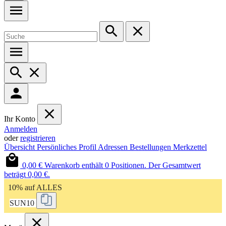
Ihr Konto
Anmelden
oder
registrieren
Übersicht
Persönliches Profil
Adressen
Bestellungen
Merkzettel
0,00 €
Warenkorb enthält 0 Positionen. Der Gesamtwert
beträgt 0,00 €.
10% auf ALLES
SUN10