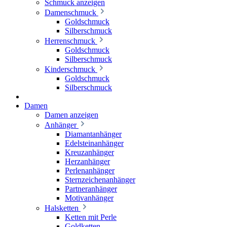
Schmuck anzeigen
Damenschmuck
Goldschmuck
Silberschmuck
Herrenschmuck
Goldschmuck
Silberschmuck
Kinderschmuck
Goldschmuck
Silberschmuck
Damen
Damen anzeigen
Anhänger
Diamantanhänger
Edelsteinanhänger
Kreuzanhänger
Herzanhänger
Perlenanhänger
Sternzeichenanhänger
Partneranhänger
Motivanhänger
Halsketten
Ketten mit Perle
Goldketten