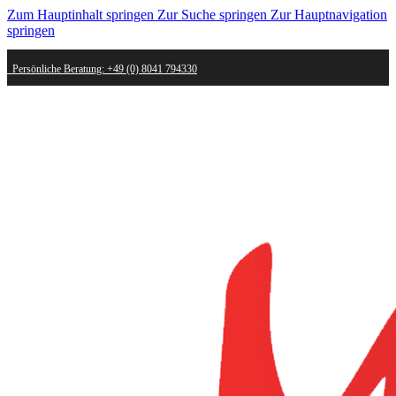
Zum Hauptinhalt springen
Zur Suche springen
Zur Hauptnavigation
springen
Persönliche Beratung: +49 (0) 8041 794330
Schneller Versand - innerhalb weniger Werktage bei dir
Kostenlose Retoure - Mail an shop@mygold.com