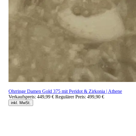
Ohrringe Damen Gold 375 mit Peridot & Zirkonia | Athene
Verkaufspreis:
449,99 €
Regulärer Preis:
499,90 €
inkl. MwSt.