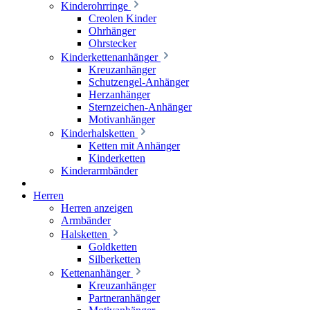
Kinderohrringe
Creolen Kinder
Ohrhänger
Ohrstecker
Kinderkettenanhänger
Kreuzanhänger
Schutzengel-Anhänger
Herzanhänger
Sternzeichen-Anhänger
Motivanhänger
Kinderhalsketten
Ketten mit Anhänger
Kinderketten
Kinderarmbänder
Herren
Herren anzeigen
Armbänder
Halsketten
Goldketten
Silberketten
Kettenanhänger
Kreuzanhänger
Partneranhänger