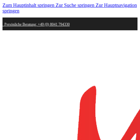
Zum Hauptinhalt springen
Zur Suche springen
Zur Hauptnavigation
springen
Persönliche Beratung: +49 (0) 8041 794330
Schneller Versand - innerhalb weniger Werktage bei dir
Kostenlose Retoure - Mail an shop@mygold.com