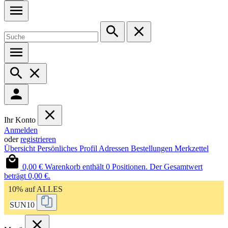
Ihr Konto
Anmelden
oder
registrieren
Übersicht
Persönliches Profil
Adressen
Bestellungen
Merkzettel
0,00 €
Warenkorb enthält 0 Positionen. Der Gesamtwert
beträgt 0,00 €.
10% auf ALLES
SUN10