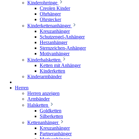
Kinderohrringe
Creolen Kinder
Ohrhänger
Ohrstecker
Kinderkettenanhänger
Kreuzanhänger
Schutzengel-Anhänger
Herzanhänger
Sternzeichen-Anhänger
Motivanhänger
Kinderhalsketten
Ketten mit Anhänger
Kinderketten
Kinderarmbänder
Herren
Herren anzeigen
Armbänder
Halsketten
Goldketten
Silberketten
Kettenanhänger
Kreuzanhänger
Partneranhänger