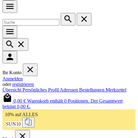
Ihr Konto
Anmelden
oder
registrieren
Übersicht
Persönliches Profil
Adressen
Bestellungen
Merkzettel
0,00 €
Warenkorb enthält 0 Positionen. Der Gesamtwert
beträgt 0,00 €.
10% auf ALLES
SUN10