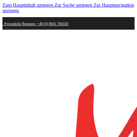
Zum Hauptinhalt springen
Zur Suche springen
Zur Hauptnavigation
springen
Persönliche Beratung: +49 (0) 8041 794330
Schneller Versand - innerhalb weniger Werktage bei dir
Kostenlose Retoure - Mail an shop@mygold.com