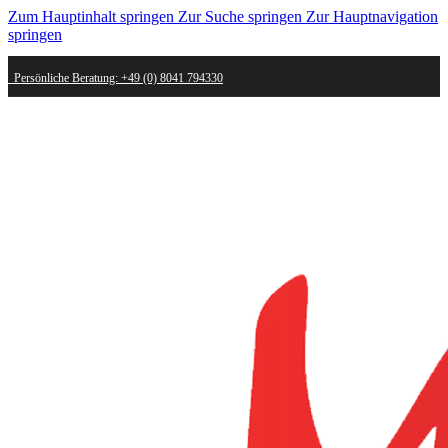
Zum Hauptinhalt springen
Zur Suche springen
Zur Hauptnavigation
springen
Persönliche Beratung: +49 (0) 8041 794330
Schneller Versand - innerhalb weniger Werktage bei dir
Kostenlose Retoure - Mail an shop@mygold.com