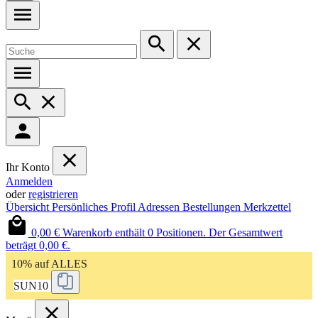
Ihr Konto
Anmelden
oder
registrieren
Übersicht
Persönliches Profil
Adressen
Bestellungen
Merkzettel
0,00 €
Warenkorb enthält 0 Positionen. Der Gesamtwert
beträgt 0,00 €.
10% auf ALLES
SUN10