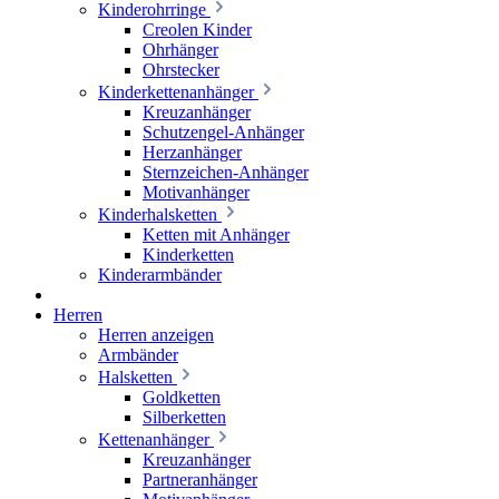
Kinderohrringe
Creolen Kinder
Ohrhänger
Ohrstecker
Kinderkettenanhänger
Kreuzanhänger
Schutzengel-Anhänger
Herzanhänger
Sternzeichen-Anhänger
Motivanhänger
Kinderhalsketten
Ketten mit Anhänger
Kinderketten
Kinderarmbänder
Herren
Herren anzeigen
Armbänder
Halsketten
Goldketten
Silberketten
Kettenanhänger
Kreuzanhänger
Partneranhänger