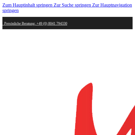
Zum Hauptinhalt springen
Zur Suche springen
Zur Hauptnavigation
springen
Persönliche Beratung: +49 (0) 8041 794330
Schneller Versand - innerhalb weniger Werktage bei dir
Kostenlose Retoure - Mail an shop@mygold.com