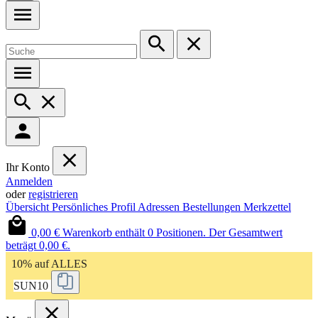
Ihr Konto
Anmelden
oder
registrieren
Übersicht
Persönliches Profil
Adressen
Bestellungen
Merkzettel
0,00 €
Warenkorb enthält 0 Positionen. Der Gesamtwert
beträgt 0,00 €.
10% auf ALLES
SUN10