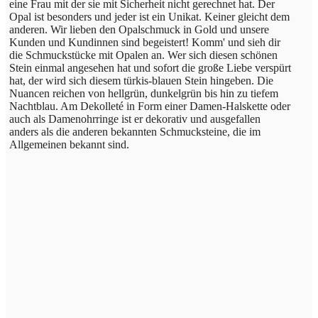
eine Frau mit der sie mit Sicherheit nicht gerechnet hat. Der
Opal ist besonders und jeder ist ein Unikat. Keiner gleicht dem
anderen. Wir lieben den Opalschmuck in Gold und unsere
Kunden und Kundinnen sind begeistert! Komm' und sieh dir
die Schmuckstücke mit Opalen an. Wer sich diesen schönen
Stein einmal angesehen hat und sofort die große Liebe verspürt
hat, der wird sich diesem türkis-blauen Stein hingeben. Die
Nuancen reichen von hellgrün, dunkelgrün bis hin zu tiefem
Nachtblau. Am Dekolleté in Form einer Damen-Halskette oder
auch als Damenohrringe ist er dekorativ und ausgefallen
anders als die anderen bekannten Schmucksteine, die im
Allgemeinen bekannt sind.