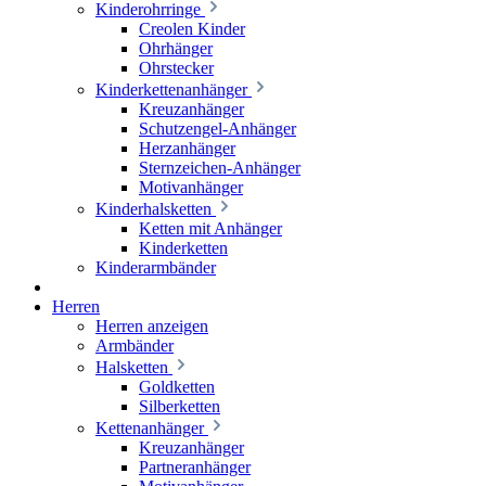
Kinderohrringe
Creolen Kinder
Ohrhänger
Ohrstecker
Kinderkettenanhänger
Kreuzanhänger
Schutzengel-Anhänger
Herzanhänger
Sternzeichen-Anhänger
Motivanhänger
Kinderhalsketten
Ketten mit Anhänger
Kinderketten
Kinderarmbänder
Herren
Herren anzeigen
Armbänder
Halsketten
Goldketten
Silberketten
Kettenanhänger
Kreuzanhänger
Partneranhänger