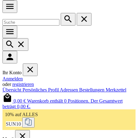
Ihr Konto
Anmelden
oder
registrieren
Übersicht
Persönliches Profil
Adressen
Bestellungen
Merkzettel
0,00 €
Warenkorb enthält 0 Positionen. Der Gesamtwert
beträgt 0,00 €.
10% auf ALLES
SUN10