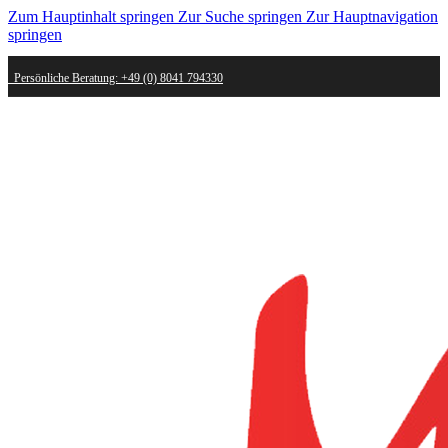
Zum Hauptinhalt springen
Zur Suche springen
Zur Hauptnavigation
springen
Persönliche Beratung: +49 (0) 8041 794330
Schneller Versand - innerhalb weniger Werktage bei dir
Kostenlose Retoure - Mail an shop@mygold.com