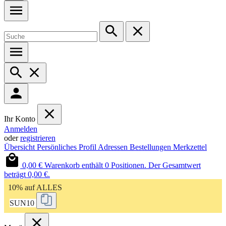
Ihr Konto
Anmelden
oder
registrieren
Übersicht
Persönliches Profil
Adressen
Bestellungen
Merkzettel
0,00 €
Warenkorb enthält 0 Positionen. Der Gesamtwert
beträgt 0,00 €.
10% auf ALLES
SUN10