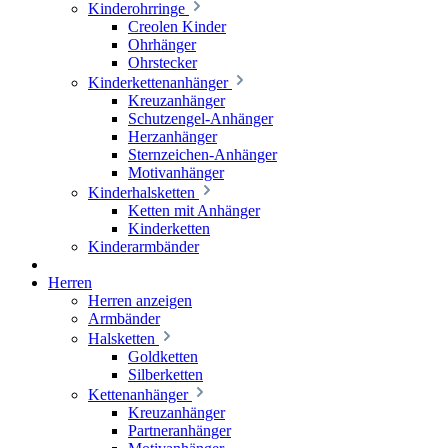
Kinderohrringe
Creolen Kinder
Ohrhänger
Ohrstecker
Kinderkettenanhänger
Kreuzanhänger
Schutzengel-Anhänger
Herzanhänger
Sternzeichen-Anhänger
Motivanhänger
Kinderhalsketten
Ketten mit Anhänger
Kinderketten
Kinderarmbänder
Herren
Herren anzeigen
Armbänder
Halsketten
Goldketten
Silberketten
Kettenanhänger
Kreuzanhänger
Partneranhänger