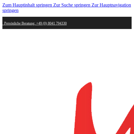
Zum Hauptinhalt springen
Zur Suche springen
Zur Hauptnavigation
springen
Persönliche Beratung: +49 (0) 8041 794330
Schneller Versand - innerhalb weniger Werktage bei dir
Kostenlose Retoure - Mail an shop@mygold.com