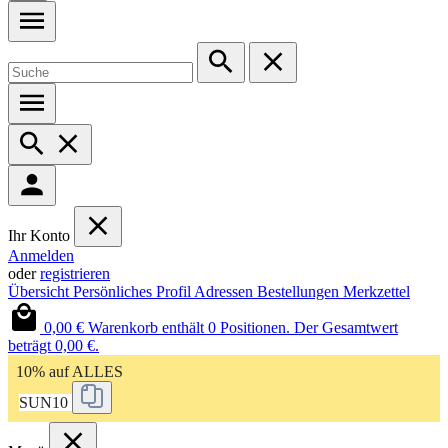
Ihr Konto
Anmelden
oder
registrieren
Übersicht
Persönliches Profil
Adressen
Bestellungen
Merkzettel
0,00 €
Warenkorb enthält 0 Positionen. Der Gesamtwert
beträgt 0,00 €.
10% auf ALLES
SUN10