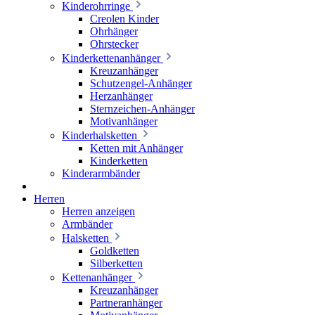
Kinderohrringe
Creolen Kinder
Ohrhänger
Ohrstecker
Kinderkettenanhänger
Kreuzanhänger
Schutzengel-Anhänger
Herzanhänger
Sternzeichen-Anhänger
Motivanhänger
Kinderhalsketten
Ketten mit Anhänger
Kinderketten
Kinderarmbänder
Herren
Herren anzeigen
Armbänder
Halsketten
Goldketten
Silberketten
Kettenanhänger
Kreuzanhänger
Partneranhänger