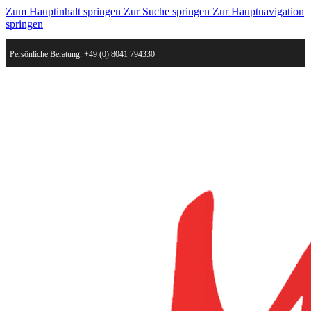
Zum Hauptinhalt springen
Zur Suche springen
Zur Hauptnavigation
springen
Persönliche Beratung: +49 (0) 8041 794330
Schneller Versand - innerhalb weniger Werktage bei dir
Kostenlose Retoure - Mail an shop@mygold.com