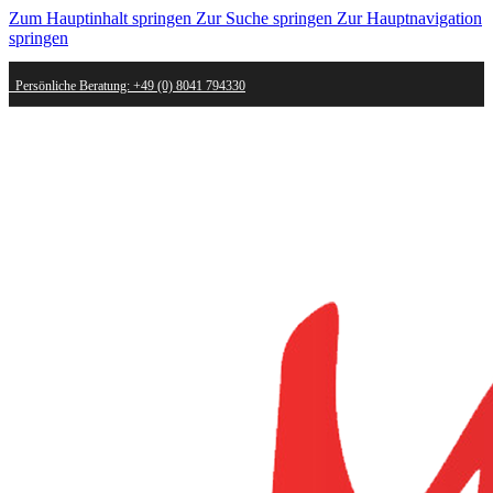
Zum Hauptinhalt springen
Zur Suche springen
Zur Hauptnavigation
springen
Persönliche Beratung: +49 (0) 8041 794330
Schneller Versand - innerhalb weniger Werktage bei dir
Kostenlose Retoure - Mail an shop@mygold.com