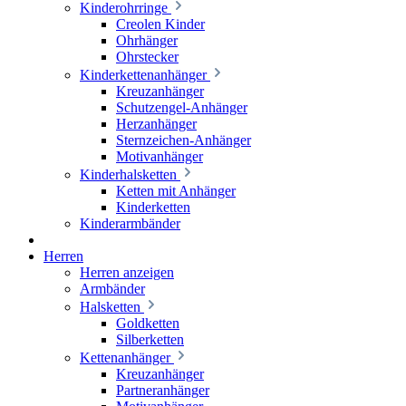
Kinderohrringe
Creolen Kinder
Ohrhänger
Ohrstecker
Kinderkettenanhänger
Kreuzanhänger
Schutzengel-Anhänger
Herzanhänger
Sternzeichen-Anhänger
Motivanhänger
Kinderhalsketten
Ketten mit Anhänger
Kinderketten
Kinderarmbänder
Herren
Herren anzeigen
Armbänder
Halsketten
Goldketten
Silberketten
Kettenanhänger
Kreuzanhänger
Partneranhänger