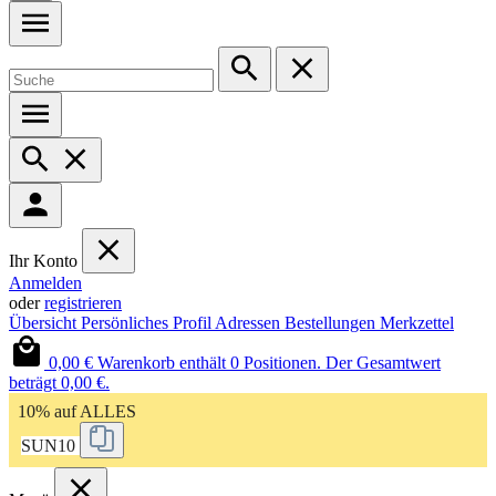
Ihr Konto
Anmelden
oder
registrieren
Übersicht
Persönliches Profil
Adressen
Bestellungen
Merkzettel
0,00 €
Warenkorb enthält 0 Positionen. Der Gesamtwert
beträgt 0,00 €.
10% auf ALLES
SUN10