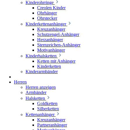
Kinderohrringe
Creolen Kinder
Ohrhänger
Ohrstecker
Kinderkettenanhänger
Kreuzanhänger
Schutzengel-Anhänger
Herzanhänger
Sternzeichen-Anhänger
Motivanhänger
Kinderhalsketten
Ketten mit Anhänger
Kinderketten
Kinderarmbänder
Herren
Herren anzeigen
Armbänder
Halsketten
Goldketten
Silberketten
Kettenanhänger
Kreuzanhänger
Partneranhänger