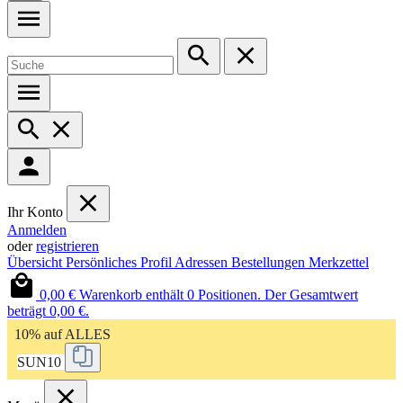
Ihr Konto
Anmelden
oder
registrieren
Übersicht
Persönliches Profil
Adressen
Bestellungen
Merkzettel
0,00 €
Warenkorb enthält 0 Positionen. Der Gesamtwert
beträgt 0,00 €.
10% auf ALLES
SUN10