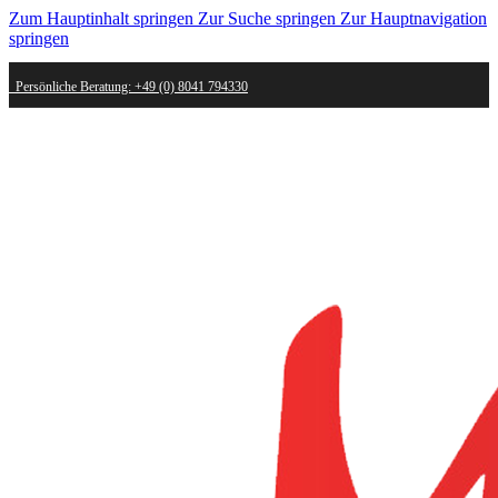
Zum Hauptinhalt springen
Zur Suche springen
Zur Hauptnavigation
springen
Persönliche Beratung: +49 (0) 8041 794330
Schneller Versand - innerhalb weniger Werktage bei dir
Kostenlose Retoure - Mail an shop@mygold.com