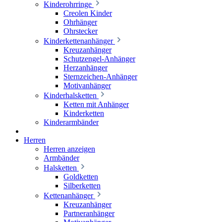
Kinderohrringe
Creolen Kinder
Ohrhänger
Ohrstecker
Kinderkettenanhänger
Kreuzanhänger
Schutzengel-Anhänger
Herzanhänger
Sternzeichen-Anhänger
Motivanhänger
Kinderhalsketten
Ketten mit Anhänger
Kinderketten
Kinderarmbänder
Herren
Herren anzeigen
Armbänder
Halsketten
Goldketten
Silberketten
Kettenanhänger
Kreuzanhänger
Partneranhänger