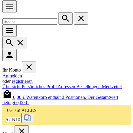
Ihr Konto
Anmelden
oder
registrieren
Übersicht
Persönliches Profil
Adressen
Bestellungen
Merkzettel
0,00 €
Warenkorb enthält 0 Positionen. Der Gesamtwert
beträgt 0,00 €.
10% auf ALLES
SUN10