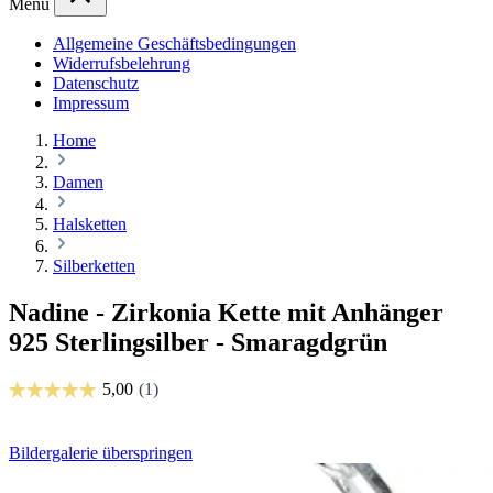
Menü
Allgemeine Geschäftsbedingungen
Widerrufsbelehrung
Datenschutz
Impressum
Home
Damen
Halsketten
Silberketten
Nadine - Zirkonia Kette mit Anhänger
925 Sterlingsilber - Smaragdgrün
Bildergalerie überspringen