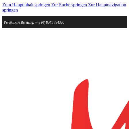
Zum Hauptinhalt springen
Zur Suche springen
Zur Hauptnavigation
springen
Persönliche Beratung: +49 (0) 8041 794330
Schneller Versand - innerhalb weniger Werktage bei dir
Kostenlose Retoure - Mail an shop@mygold.com