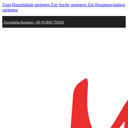
Zum Hauptinhalt springen
Zur Suche springen
Zur Hauptnavigation
springen
Persönliche Beratung: +49 (0) 8041 794330
Schneller Versand - innerhalb weniger Werktage bei dir
Kostenlose Retoure - Mail an shop@mygold.com