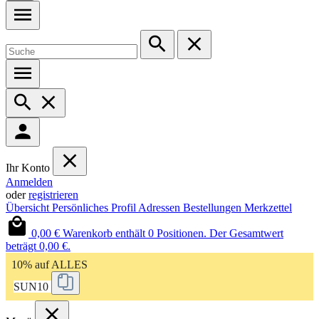
Ihr Konto
Anmelden
oder
registrieren
Übersicht
Persönliches Profil
Adressen
Bestellungen
Merkzettel
0,00 €
Warenkorb enthält 0 Positionen. Der Gesamtwert
beträgt 0,00 €.
10% auf ALLES
SUN10