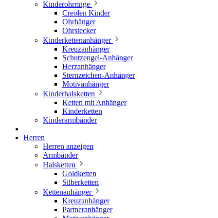
Kinderohrringe
Creolen Kinder
Ohrhänger
Ohrstecker
Kinderkettenanhänger
Kreuzanhänger
Schutzengel-Anhänger
Herzanhänger
Sternzeichen-Anhänger
Motivanhänger
Kinderhalsketten
Ketten mit Anhänger
Kinderketten
Kinderarmbänder
Herren
Herren anzeigen
Armbänder
Halsketten
Goldketten
Silberketten
Kettenanhänger
Kreuzanhänger
Partneranhänger