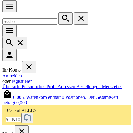
Ihr Konto
Anmelden
oder
registrieren
Übersicht
Persönliches Profil
Adressen
Bestellungen
Merkzettel
0,00 €
Warenkorb enthält 0 Positionen. Der Gesamtwert
beträgt 0,00 €.
10% auf ALLES
SUN10