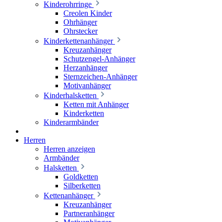
Kinderohrringe
Creolen Kinder
Ohrhänger
Ohrstecker
Kinderkettenanhänger
Kreuzanhänger
Schutzengel-Anhänger
Herzanhänger
Sternzeichen-Anhänger
Motivanhänger
Kinderhalsketten
Ketten mit Anhänger
Kinderketten
Kinderarmbänder
Herren
Herren anzeigen
Armbänder
Halsketten
Goldketten
Silberketten
Kettenanhänger
Kreuzanhänger
Partneranhänger