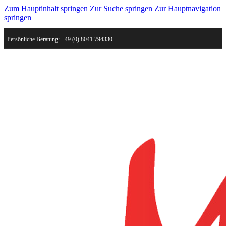
Zum Hauptinhalt springen
Zur Suche springen
Zur Hauptnavigation
springen
Persönliche Beratung: +49 (0) 8041 794330
Schneller Versand - innerhalb weniger Werktage bei dir
Kostenlose Retoure - Mail an shop@mygold.com