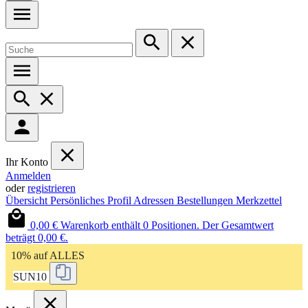
Ihr Konto
Anmelden
oder
registrieren
Übersicht
Persönliches Profil
Adressen
Bestellungen
Merkzettel
0,00 €
Warenkorb enthält 0 Positionen. Der Gesamtwert
beträgt 0,00 €.
10% auf ALLES
SUN10