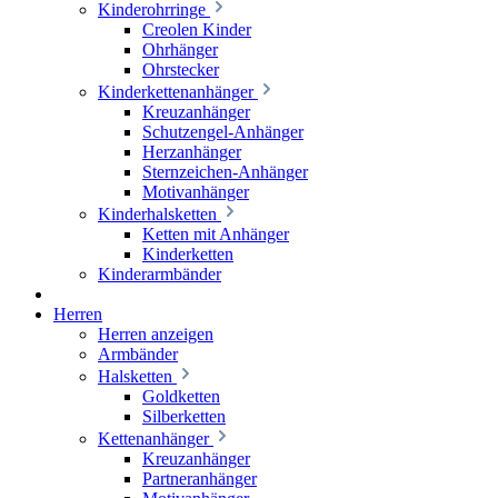
Kinderohrringe
Creolen Kinder
Ohrhänger
Ohrstecker
Kinderkettenanhänger
Kreuzanhänger
Schutzengel-Anhänger
Herzanhänger
Sternzeichen-Anhänger
Motivanhänger
Kinderhalsketten
Ketten mit Anhänger
Kinderketten
Kinderarmbänder
Herren
Herren anzeigen
Armbänder
Halsketten
Goldketten
Silberketten
Kettenanhänger
Kreuzanhänger
Partneranhänger