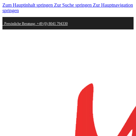
Zum Hauptinhalt springen
Zur Suche springen
Zur Hauptnavigation
springen
Persönliche Beratung: +49 (0) 8041 794330
Schneller Versand - innerhalb weniger Werktage bei dir
Kostenlose Retoure - Mail an shop@mygold.com