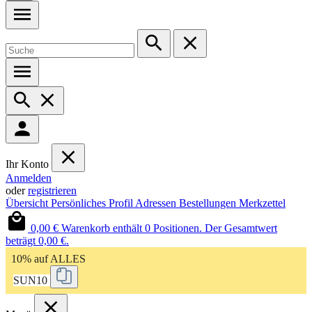
Ihr Konto
Anmelden
oder
registrieren
Übersicht
Persönliches Profil
Adressen
Bestellungen
Merkzettel
0,00 €
Warenkorb enthält 0 Positionen. Der Gesamtwert
beträgt 0,00 €.
10% auf ALLES
SUN10