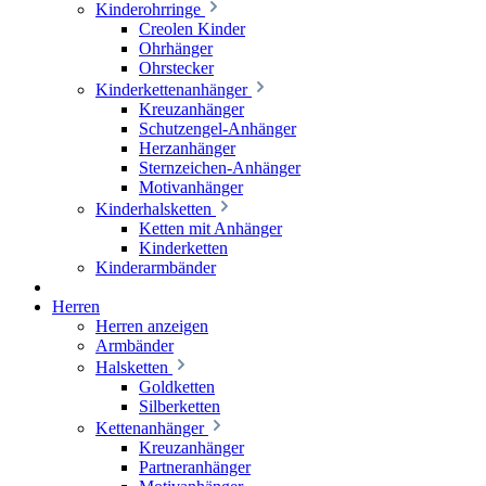
Kinderohrringe
Creolen Kinder
Ohrhänger
Ohrstecker
Kinderkettenanhänger
Kreuzanhänger
Schutzengel-Anhänger
Herzanhänger
Sternzeichen-Anhänger
Motivanhänger
Kinderhalsketten
Ketten mit Anhänger
Kinderketten
Kinderarmbänder
Herren
Herren anzeigen
Armbänder
Halsketten
Goldketten
Silberketten
Kettenanhänger
Kreuzanhänger
Partneranhänger