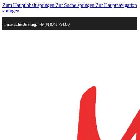
Zum Hauptinhalt springen
Zur Suche springen
Zur Hauptnavigation
springen
Persönliche Beratung: +49 (0) 8041 794330
Schneller Versand - innerhalb weniger Werktage bei dir
Kostenlose Retoure - Mail an shop@mygold.com