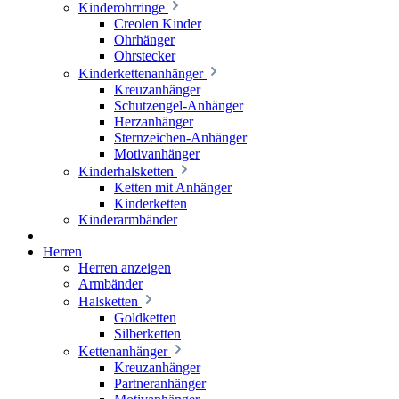
Kinderohrringe
Creolen Kinder
Ohrhänger
Ohrstecker
Kinderkettenanhänger
Kreuzanhänger
Schutzengel-Anhänger
Herzanhänger
Sternzeichen-Anhänger
Motivanhänger
Kinderhalsketten
Ketten mit Anhänger
Kinderketten
Kinderarmbänder
Herren
Herren anzeigen
Armbänder
Halsketten
Goldketten
Silberketten
Kettenanhänger
Kreuzanhänger
Partneranhänger