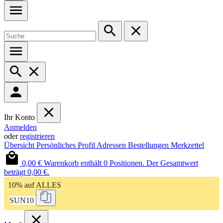
Ihr Konto
Anmelden
oder
registrieren
Übersicht
Persönliches Profil
Adressen
Bestellungen
Merkzettel
0,00 €
Warenkorb enthält 0 Positionen. Der Gesamtwert
beträgt 0,00 €.
10% auf ALLES
SUN10