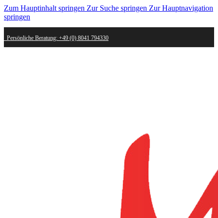
Zum Hauptinhalt springen
Zur Suche springen
Zur Hauptnavigation
springen
Persönliche Beratung: +49 (0) 8041 794330
Schneller Versand - innerhalb weniger Werktage bei dir
Kostenlose Retoure - Mail an shop@mygold.com