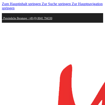
Zum Hauptinhalt springen
Zur Suche springen
Zur Hauptnavigation
springen
Persönliche Beratung: +49 (0) 8041 794330
Schneller Versand - innerhalb weniger Werktage bei dir
Kostenlose Retoure - Mail an shop@mygold.com