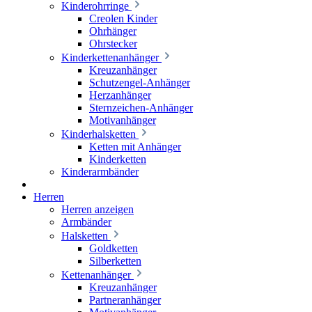
Kinderohrringe
Creolen Kinder
Ohrhänger
Ohrstecker
Kinderkettenanhänger
Kreuzanhänger
Schutzengel-Anhänger
Herzanhänger
Sternzeichen-Anhänger
Motivanhänger
Kinderhalsketten
Ketten mit Anhänger
Kinderketten
Kinderarmbänder
Herren
Herren anzeigen
Armbänder
Halsketten
Goldketten
Silberketten
Kettenanhänger
Kreuzanhänger
Partneranhänger