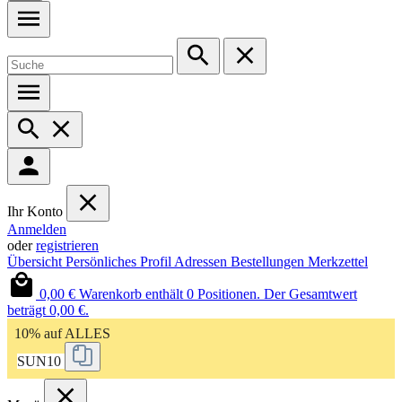
Ihr Konto
Anmelden
oder
registrieren
Übersicht
Persönliches Profil
Adressen
Bestellungen
Merkzettel
0,00 €
Warenkorb enthält 0 Positionen. Der Gesamtwert
beträgt 0,00 €.
10% auf ALLES
SUN10