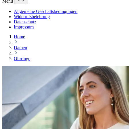
Menü
Allgemeine Geschäftsbedingungen
Widerrufsbelehrung
Datenschutz
Impressum
Home
Damen
Ohrringe