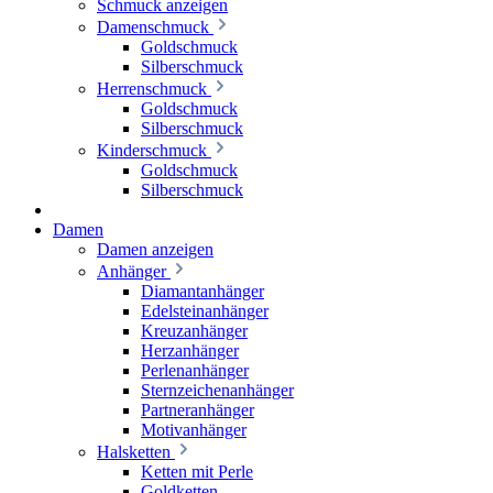
Schmuck anzeigen
Damenschmuck
Goldschmuck
Silberschmuck
Herrenschmuck
Goldschmuck
Silberschmuck
Kinderschmuck
Goldschmuck
Silberschmuck
Damen
Damen anzeigen
Anhänger
Diamantanhänger
Edelsteinanhänger
Kreuzanhänger
Herzanhänger
Perlenanhänger
Sternzeichenanhänger
Partneranhänger
Motivanhänger
Halsketten
Ketten mit Perle
Goldketten