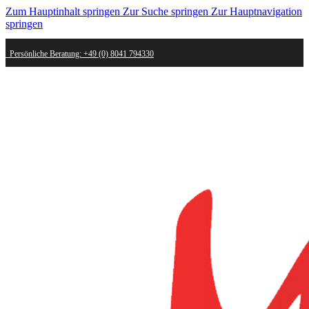
Zum Hauptinhalt springen
Zur Suche springen
Zur Hauptnavigation
springen
Persönliche Beratung: +49 (0) 8041 794330
Schneller Versand - innerhalb weniger Werktage bei dir
Kostenlose Retoure - Mail an shop@mygold.com