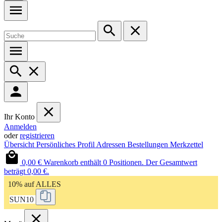
Ihr Konto
Anmelden
oder
registrieren
Übersicht
Persönliches Profil
Adressen
Bestellungen
Merkzettel
0,00 €
Warenkorb enthält 0 Positionen. Der Gesamtwert
beträgt 0,00 €.
10% auf ALLES
SUN10