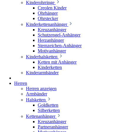
Kinderohrringe
Creolen Kinder
Ohrhänger
Ohrstecker
Kinderkettenanhänger
Kreuzanhänger
Schutzengel-Anhänger
Herzanhänger
Sternzeichen-Anhänger
Motivanhänger
Kinderhalsketten
Ketten mit Anhänger
Kinderketten
Kinderarmbänder
Herren
Herren anzeigen
Armbänder
Halsketten
Goldketten
Silberketten
Kettenanhänger
Kreuzanhänger
Partneranhänger